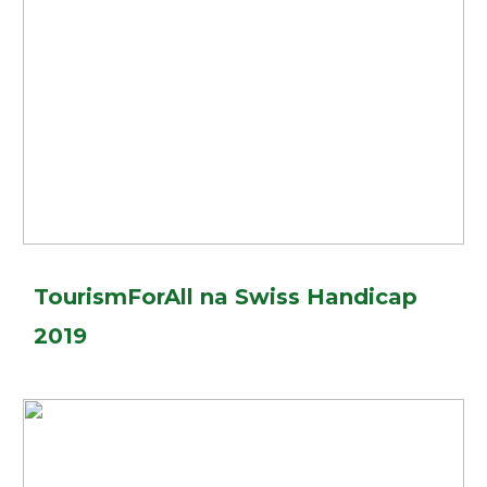
TourismForAll na Swiss Handicap
2019