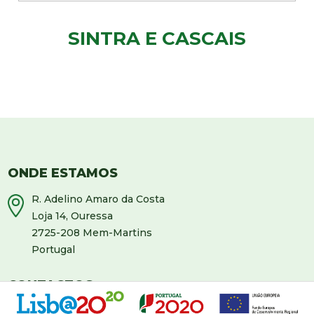
SINTRA E CASCAIS
ONDE ESTAMOS
R. Adelino Amaro da Costa
Loja 14, Ouressa
2725-208 Mem-Martins
Portugal
CONTACTOS
+351 964 631 583
* (*Custo de chamada para rede