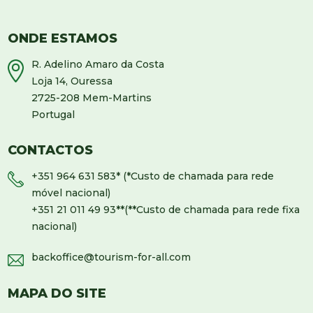
ONDE ESTAMOS
R. Adelino Amaro da Costa
Loja 14, Ouressa
2725-208 Mem-Martins
Portugal
CONTACTOS
+351 964 631 583
* (*Custo de chamada para rede
móvel nacional)
+351 21 011 49 93
**(**Custo de chamada para rede fixa
nacional)
backoffice@tourism-for-all.com
MAPA DO SITE