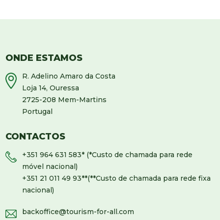
ONDE ESTAMOS
R. Adelino Amaro da Costa
Loja 14, Ouressa
2725-208 Mem-Martins
Portugal
CONTACTOS
+351 964 631 583
* (*Custo de chamada para rede
móvel nacional)
+351 21 011 49 93
**(**Custo de chamada para rede fixa
nacional)
backoffice@tourism-for-all.com