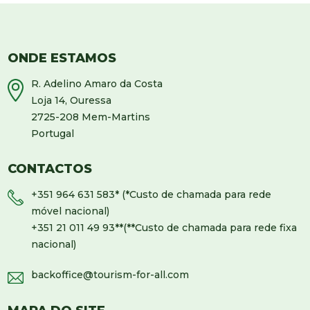
ONDE ESTAMOS
R. Adelino Amaro da Costa
Loja 14, Ouressa
2725-208 Mem-Martins
Portugal
CONTACTOS
+351 964 631 583
* (*Custo de chamada para rede
móvel nacional)
+351 21 011 49 93
**(**Custo de chamada para rede fixa
nacional)
backoffice@tourism-for-all.com