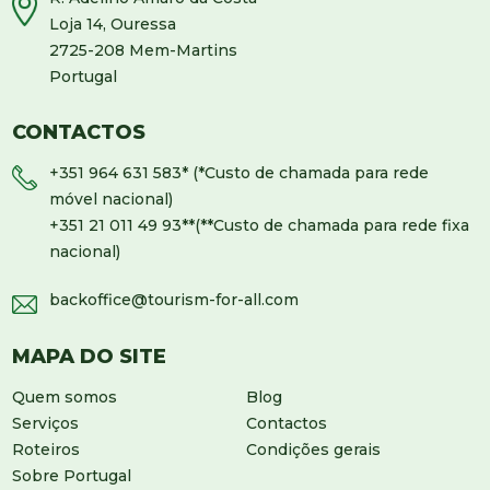
Loja 14, Ouressa
2725-208 Mem-Martins
Portugal
CONTACTOS
+351 964 631 583
* (*Custo de chamada para rede
móvel nacional)
+351 21 011 49 93
**(**Custo de chamada para rede fixa
nacional)
backoffice@tourism-for-all.com
MAPA DO SITE
Quem somos
Blog
Serviços
Contactos
Roteiros
Condições gerais
Sobre Portugal