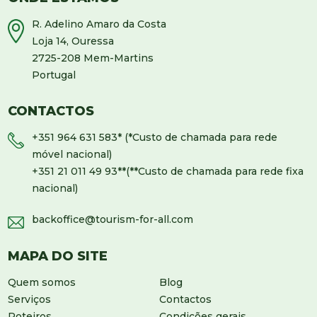
R. Adelino Amaro da Costa
Loja 14, Ouressa
2725-208 Mem-Martins
Portugal
CONTACTOS
+351 964 631 583
* (*Custo de chamada para rede
móvel nacional)
+351 21 011 49 93
**(**Custo de chamada para rede fixa
nacional)
backoffice@tourism-for-all.com
MAPA DO SITE
Quem somos
Blog
Serviços
Contactos
Roteiros
Condições gerais