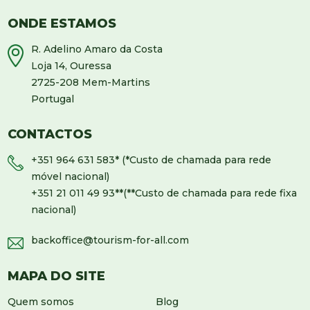
ONDE ESTAMOS
R. Adelino Amaro da Costa
Loja 14, Ouressa
2725-208 Mem-Martins
Portugal
CONTACTOS
+351 964 631 583
* (*Custo de chamada para rede
móvel nacional)
+351 21 011 49 93
**(**Custo de chamada para rede fixa
nacional)
backoffice@tourism-for-all.com
MAPA DO SITE
Quem somos
Blog