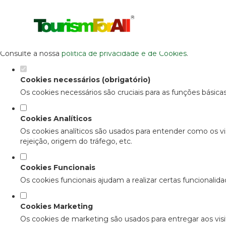
Defina as suas preferências de cooki
Este website utiliza cookies estritamente necessários, analítico
Consulte a nossa
política de privacidade e de Cookies
.
Cookies necessários (obrigatório)
Os cookies necessários são cruciais para as funções básica
Cookies Analíticos
Os cookies analíticos são usados para entender como os vi
rejeição, origem do tráfego, etc.
Cookies Funcionais
Os cookies funcionais ajudam a realizar certas funcionalid
Cookies Marketing
Os cookies de marketing são usados para entregar aos visit