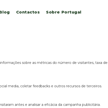
Blog
Contactos
Sobre Portugal
ão e acesso a todas as funcionalidades.
 informações sobre as métricas do número de visitantes, taxa de
cial media, coletar feedbacks e outros recursos de terceiros.
itaram antes e analisar a eficácia da campanha publicitária.