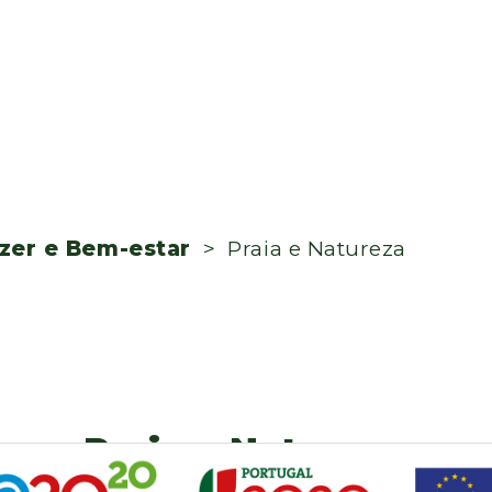
zer e Bem-estar
> Praia e Natureza
Praia e Natureza