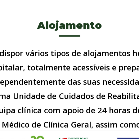
Alojamento
ispor vários tipos de alojamentos h
pitalar, totalmente acessíveis e prep
dependentemente das suas necessid
uma Unidade de Cuidados de Reabilit
uipa clínica com apoio de 24 horas 
e Médico de Clínica Geral, assim com
icos e Profissionais de Saúde Touris