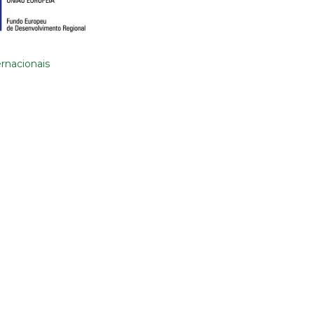
rnacionais
DEIXE-NOS UMA MENSAGEM
gerais