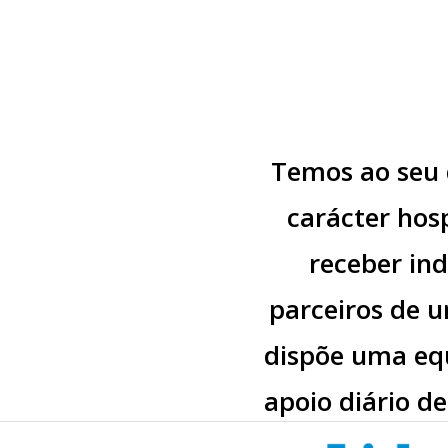
Temos ao seu d
carácter hos
receber in
parceiros de 
dispõe uma eq
apoio diário d
de Técn