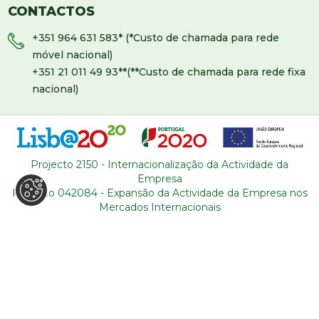
CONTACTOS
+351 964 631 583
* (*Custo de chamada para rede
móvel nacional)
+351 21 011 49 93
**(**Custo de chamada para rede fixa
nacional)
backoffice@tourism-for-all.com
MAPA DO SITE
Projecto 2150 - Internacionalização da Actividade da
Empresa
Quem somos
Blog
Projecto 042084 - Expansão da Actividade da Empresa nos
Serviços
Contactos
Mercados Internacionais
Roteiros
Condições gerais
Sobre Portugal