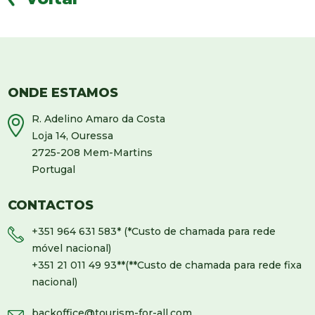
ONDE ESTAMOS
R. Adelino Amaro da Costa
Loja 14, Ouressa
2725-208 Mem-Martins
Portugal
CONTACTOS
+351 964 631 583
* (*Custo de chamada para rede
móvel nacional)
+351 21 011 49 93
**(**Custo de chamada para rede fixa
nacional)
backoffice@tourism-for-all.com