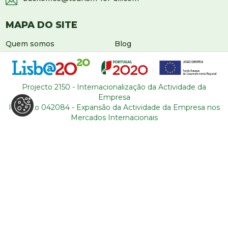
MAPA DO SITE
Quem somos
Blog
Serviços
Contactos
Roteiros
Condições gerais
Sobre Portugal
Projecto 2150 - Internacionalização da Actividade da
Empresa
Projecto 042084 - Expansão da Actividade da Empresa nos
Mercados Internacionais
DEIXE-NOS UMA MENSAGEM